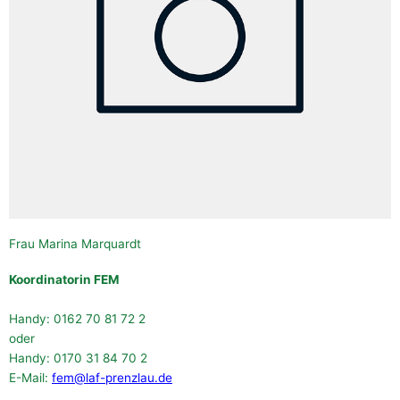
Frau Marina Marquardt
Koordinatorin FEM
Handy: 0162 70 81 72 2
oder
Handy: 0170 31 84 70 2
E-Mail:
fem@laf-prenzlau.de