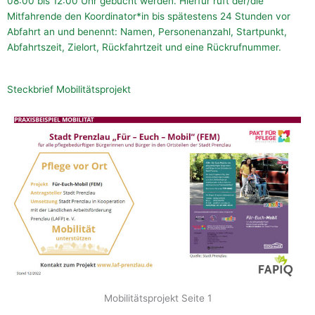
08:00 bis 12:00 Uhr gebucht werden. Hierfür ruft der/die
Mitfahrende den Koordinator*in bis spätestens 24 Stunden vor
Abfahrt an und benennt: Namen, Personenanzahl, Startpunkt,
Abfahrtszeit, Zielort, Rückfahrtzeit und eine Rückrufnummer.
Steckbrief Mobilitätsprojekt
Mobilitätsprojekt Seite 1