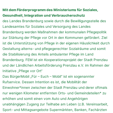
Mit dem Förderprogramm des Ministeriums für Soziales,
Gesundheit, Integration und Verbraucherschutz
des Landes Brandenburg sowie durch die Bewilligungsstelle des
Landesamtes für Soziales und Versorgung des Landes
Brandenburg werden Maßnahmen der kommunalen Pflegepolitik
zur Stärkung der Pflege vor Ort in den Kommunen gefördert. Ziel
ist die Unterstützung von Pflege in der eigenen Häuslichkeit durch
Gestaltung alterns- und pflegegerechter Sozialräume und somit
die Stabilisierung des Anteils ambulanter Pflege im Land
Brandenburg. FEM ist ein Kooperationsprojekt der Stadt Prenzlau
und der Ländlichen Arbeitsförderung Prenzlau e.V. im Rahmen der
Initiative „Pflege vor Ort“
Das BürgerMobil „Für – Euch – Mobil“ ist ein sogenannter
Rufservice. Dessen Intention es ist, die Mobilität der
Einwohner*innen zwischen der Stadt Prenzlau und derer oftmals
nur wenigen Kilometer entfernten Orts- und Gemeindeteilen* zu
erhöhen und somit einen vom Auto und Angehörigen
unabhängigen Zugang zur Teilhabe am Leben (z.B. Vereinsarbeit,
Sport- und Mittagsangebote Supermärkten, Banken, Fachärzten