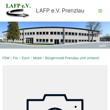
Zum
Inhalt
LAFP e.V. Prenzlau
springen
FEM – Für – Euch - Mobil – Bürgermobil Prenzlau und Umland