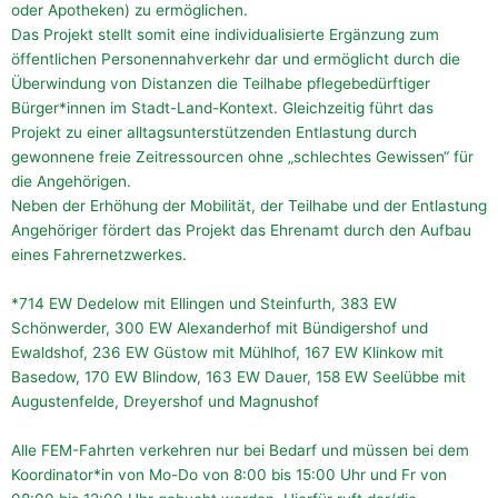
oder Apotheken) zu ermöglichen.
Das Projekt stellt somit eine individualisierte Ergänzung zum
öffentlichen Personennahverkehr dar und ermöglicht durch die
Überwindung von Distanzen die Teilhabe pflegebedürftiger
Bürger*innen im Stadt-Land-Kontext. Gleichzeitig führt das
Projekt zu einer alltagsunterstützenden Entlastung durch
gewonnene freie Zeitressourcen ohne „schlechtes Gewissen“ für
die Angehörigen.
Neben der Erhöhung der Mobilität, der Teilhabe und der Entlastung
Angehöriger fördert das Projekt das Ehrenamt durch den Aufbau
eines Fahrernetzwerkes.
*714 EW Dedelow mit Ellingen und Steinfurth, 383 EW
Schönwerder, 300 EW Alexanderhof mit Bündigershof und
Ewaldshof, 236 EW Güstow mit Mühlhof, 167 EW Klinkow mit
Basedow, 170 EW Blindow, 163 EW Dauer, 158 EW Seelübbe mit
Augustenfelde, Dreyershof und Magnushof
Alle FEM-Fahrten verkehren nur bei Bedarf und müssen bei dem
Koordinator*in von Mo-Do von 8:00 bis 15:00 Uhr und Fr von